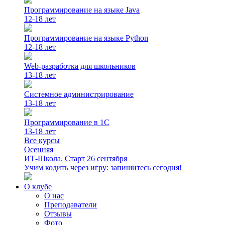
Программирование на языке Java
12-18 лет
Программирование на языке Python
12-18 лет
Web-разработка для школьников
13-18 лет
Системное администрирование
13-18 лет
Программирование в 1С
13-18 лет
Все курсы
Осенняя
ИТ-Школа. Старт 26 сентября
Учим кодить через игру: запишитесь сегодня!
О клубе
О нас
Преподаватели
Отзывы
Фото