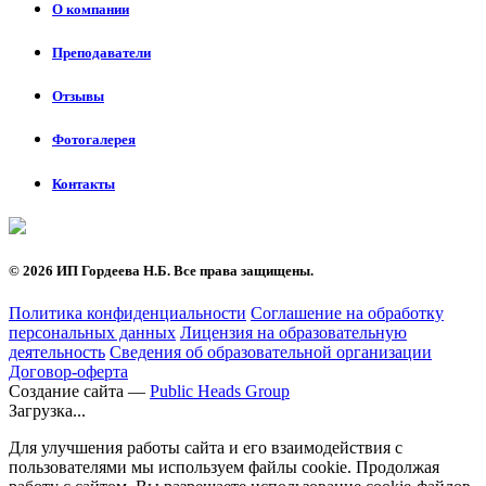
О компании
Преподаватели
Отзывы
Фотогалерея
Контакты
©
2026 ИП Гордеева Н.Б. Все права защищены.
Политика конфиденциальности
Соглашение на обработку
персональных данных
Лицензия на образовательную
деятельность
Сведения об образовательной организации
Договор-оферта
Создание сайта —
Public Heads Group
Загрузка...
Для улучшения работы сайта и его взаимодействия с
пользователями мы используем файлы cookie. Продолжая