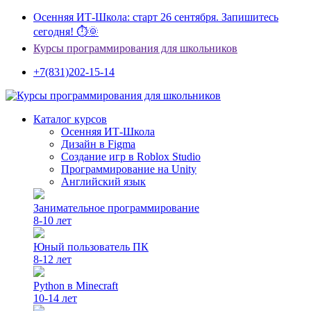
Осенняя ИТ-Школа: старт 26 сентября. Запишитесь
сегодня! ⏱🌞
Курсы программирования для школьников
+7(831)202-15-14
Каталог курсов
Осенняя ИТ-Школа
Дизайн в Figma
Создание игр в Roblox Studio
Программирование на Unity
Английский язык
Занимательное программирование
8-10 лет
Юный пользователь ПК
8-12 лет
Python в Minecraft
10-14 лет