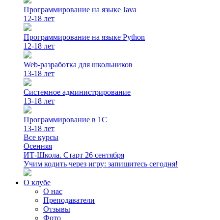
Программирование на языке Java
12-18 лет
Программирование на языке Python
12-18 лет
Web-разработка для школьников
13-18 лет
Системное администрирование
13-18 лет
Программирование в 1С
13-18 лет
Все курсы
Осенняя
ИТ-Школа. Старт 26 сентября
Учим кодить через игру: запишитесь сегодня!
О клубе
О нас
Преподаватели
Отзывы
Фото