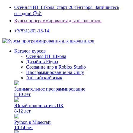
Осенняя ИТ-Школа: старт 26 сентября. Запишитесь
сегодня! ⏱🌞
Курсы программирования для школьников
+7(831)202-15-14
Каталог курсов
Осенняя ИТ-Школа
Дизайн в Figma
Создание игр в Roblox Studio
Программирование на Unity
Английский язык
Занимательное программирование
8-10 лет
Юный пользователь ПК
8-12 лет
Python в Minecraft
10-14 лет