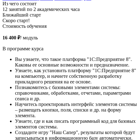
Из чего состоит
12 занятий по 2 академических часа
Ближайший старт
Скоро старт!
Стоимость обучения
16 400 ₽
/ модуль
В программе курса
Вы узнаете, что такое платформа "1С:Предприятие 8".
Каковы ее основные возможности и предназначение.
Узнаете, как установить платформу "1С:Предприятие 8"
на компьютер, и начнете собственную разработку
прикладного решения на ее основе.
Познакомитесь с базовыми элементами системы:
справочниками, обработками, отчетами, параметрами
сеанса и др.
Научитесь проектировать интерфейс элементов системы
– размещать кнопки, поля, списки и др. на форму
элемента.
Узнаете, где и как писать программный код для базовых
элементов системы.
Создадите игру "Наш Сапер", результаты которой будут
записываться в информационную базу автоматически.