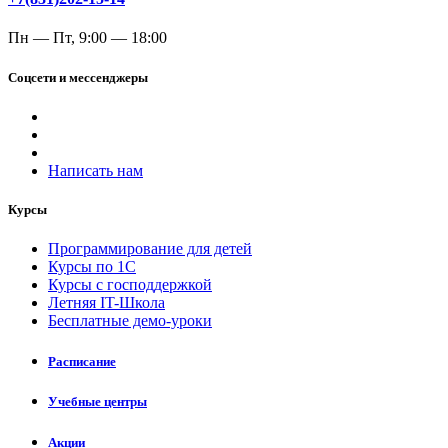
Пн — Пт, 9:00 — 18:00
Соцсети и мессенджеры
Написать нам
Курсы
Программирование для детей
Курсы по 1С
Курсы с господдержкой
Летняя IT-Школа
Бесплатные демо-уроки
Расписание
Учебные центры
Акции