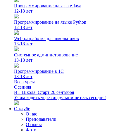
Программирование на языке Java
12-18 лет
Программирование на языке Python
12-18 лет
Web-разработка для школьников
13-18 лет
Системное администрирование
13-18 лет
Программирование в 1С
13-18 лет
Все курсы
Осенняя
ИТ-Школа. Старт 26 сентября
Учим кодить через игру: запишитесь сегодня!
О клубе
О нас
Преподаватели
Отзывы
Фото