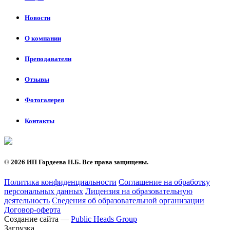
Новости
О компании
Преподаватели
Отзывы
Фотогалерея
Контакты
©
2026 ИП Гордеева Н.Б. Все права защищены.
Политика конфиденциальности
Соглашение на обработку
персональных данных
Лицензия на образовательную
деятельность
Сведения об образовательной организации
Договор-оферта
Создание сайта —
Public Heads Group
Загрузка...