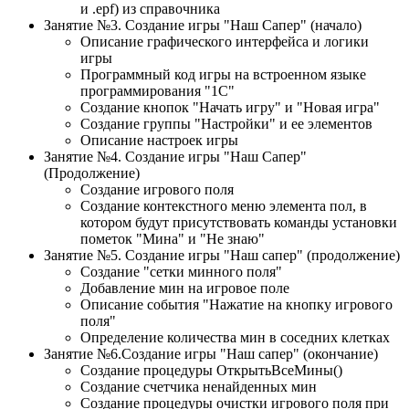
и .epf) из справочника
Занятие №3. Создание игры "Наш Сапер" (начало)
Описание графического интерфейса и логики
игры
Программный код игры на встроенном языке
программирования "1С"
Создание кнопок "Начать игру" и "Новая игра"
Создание группы "Настройки" и ее элементов
Описание настроек игры
Занятие №4. Создание игры "Наш Сапер"
(Продолжение)
Создание игрового поля
Создание контекстного меню элемента пол, в
котором будут присутствовать команды установки
пометок "Мина" и "Не знаю"
Занятие №5. Создание игры "Наш сапер" (продолжение)
Создание "сетки минного поля"
Добавление мин на игровое поле
Описание события "Нажатие на кнопку игрового
поля"
Определение количества мин в соседних клетках
Занятие №6.Создание игры "Наш сапер" (окончание)
Создание процедуры ОткрытьВсеМины()
Создание счетчика ненайденных мин
Создание процедуры очистки игрового поля при