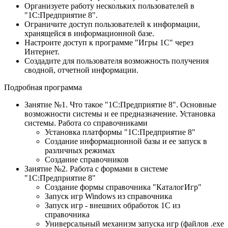
Организуете работу нескольких пользователей в
"1С:Предприятие 8".
Ограничите доступ пользователей к информации,
хранящейся в информационной базе.
Настроите доступ к программе "Игры 1С" через
Интернет.
Создадите для пользователя возможность получения
сводной, отчетной информации.
Подробная программа
Занятие №1. Что такое "1С:Предприятие 8". Основные
возможности системы и ее предназначение. Установка
системы. Работа со справочниками
Установка платформы "1С:Предприятие 8"
Создание информационной базы и ее запуск в
различных режимах
Создание справочников
Занятие №2. Работа с формами в системе
"1С:Предприятие 8"
Создание формы справочника "КаталогИгр"
Запуск игр Windows из справочника
Запуск игр - внешних обработок 1С из
справочника
Универсальный механизм запуска игр (файлов .exe