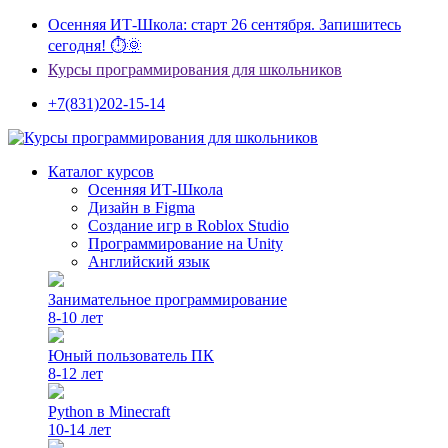
Осенняя ИТ-Школа: старт 26 сентября. Запишитесь
сегодня! ⏱🌞
Курсы программирования для школьников
+7(831)202-15-14
Каталог курсов
Осенняя ИТ-Школа
Дизайн в Figma
Создание игр в Roblox Studio
Программирование на Unity
Английский язык
Занимательное программирование
8-10 лет
Юный пользователь ПК
8-12 лет
Python в Minecraft
10-14 лет