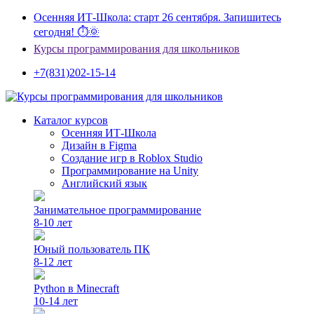
Осенняя ИТ-Школа: старт 26 сентября. Запишитесь
сегодня! ⏱🌞
Курсы программирования для школьников
+7(831)202-15-14
Каталог курсов
Осенняя ИТ-Школа
Дизайн в Figma
Создание игр в Roblox Studio
Программирование на Unity
Английский язык
Занимательное программирование
8-10 лет
Юный пользователь ПК
8-12 лет
Python в Minecraft
10-14 лет