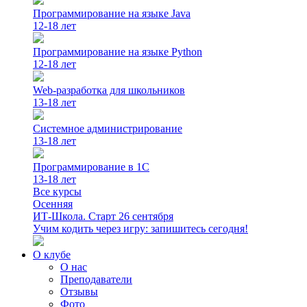
Программирование на языке Java
12-18 лет
Программирование на языке Python
12-18 лет
Web-разработка для школьников
13-18 лет
Системное администрирование
13-18 лет
Программирование в 1С
13-18 лет
Все курсы
Осенняя
ИТ-Школа. Старт 26 сентября
Учим кодить через игру: запишитесь сегодня!
О клубе
О нас
Преподаватели
Отзывы
Фото