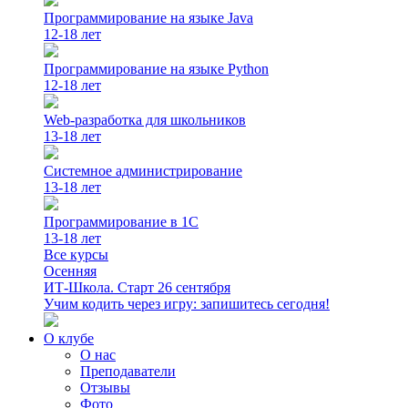
Программирование на языке Java
12-18 лет
Программирование на языке Python
12-18 лет
Web-разработка для школьников
13-18 лет
Системное администрирование
13-18 лет
Программирование в 1С
13-18 лет
Все курсы
Осенняя
ИТ-Школа. Старт 26 сентября
Учим кодить через игру: запишитесь сегодня!
О клубе
О нас
Преподаватели
Отзывы
Фото