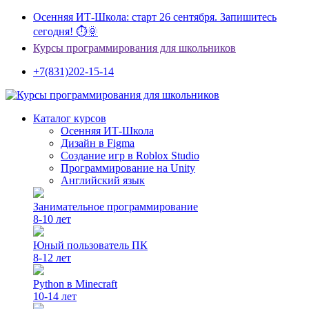
Осенняя ИТ-Школа: старт 26 сентября. Запишитесь
сегодня! ⏱🌞
Курсы программирования для школьников
+7(831)202-15-14
Каталог курсов
Осенняя ИТ-Школа
Дизайн в Figma
Создание игр в Roblox Studio
Программирование на Unity
Английский язык
Занимательное программирование
8-10 лет
Юный пользователь ПК
8-12 лет
Python в Minecraft
10-14 лет