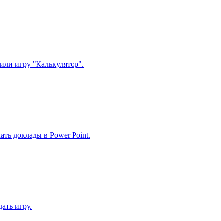
или игру "Калькулятор".
ать доклады в Power Point.
ать игру.