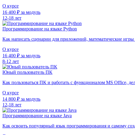
О курсе
16 400 ₽ за модуль
12-18 лет
Программирование на языке Python
Как написать сценарии для приложений, математические игры 
О курсе
16 400 ₽ за модуль
8-12 лет
Юный пользователь ПК
Как пользоваться ПК и работать с функционалом MS Office, дел
О курсе
14 800 ₽ за модуль
12-18 лет
Программирование на языке Java
Как освоить популярный язык программирования и самому созд