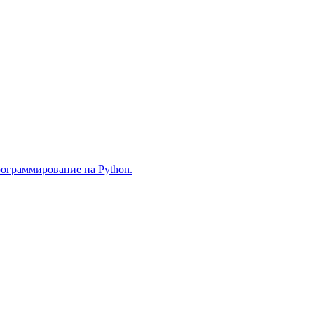
рограммирование на Python.