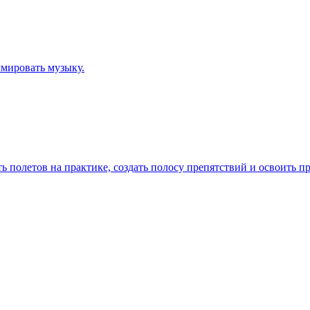
ммировать музыку.
ь полетов на практике, создать полосу препятствий и освоить п