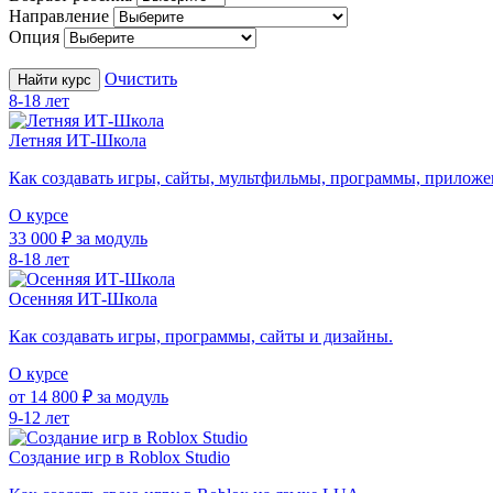
Направление
Опция
Очистить
Найти курс
8-18 лет
Летняя ИТ-Школа
Как создавать игры, сайты, мультфильмы, программы, приложе
О курсе
33 000 ₽ за модуль
8-18 лет
Осенняя ИТ-Школа
Как создавать игры, программы, сайты и дизайны.
О курсе
от 14 800 ₽ за модуль
9-12 лет
Создание игр в Roblox Studio