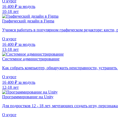
О курсе
16 400 ₽ за модуль
10-18 лет
Графический дизайн в Figma
Учимся работать в популярном графическом редакторе: кисти, р
О курсе
16 400 ₽ за модуль
13-18 лет
Системное администрирование
Как собрать компьютер, обнаружить неисправности, устранить и
О курсе
16 400 ₽ за модуль
12-18 лет
Программирование на Unity
Для подростков 12 - 18 лет, мечтающих создать игру, персонаж
О курсе