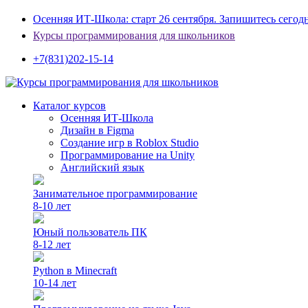
Осенняя ИТ-Школа: старт 26 сентября. Запишитесь сегод
Курсы программирования для школьников
+7(831)202-15-14
Каталог курсов
Осенняя ИТ-Школа
Дизайн в Figma
Создание игр в Roblox Studio
Программирование на Unity
Английский язык
Занимательное программирование
8-10 лет
Юный пользователь ПК
8-12 лет
Python в Minecraft
10-14 лет