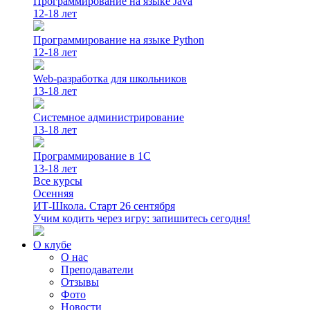
Программирование на языке Java
12-18 лет
Программирование на языке Python
12-18 лет
Web-разработка для школьников
13-18 лет
Системное администрирование
13-18 лет
Программирование в 1С
13-18 лет
Все курсы
Осенняя
ИТ-Школа. Старт 26 сентября
Учим кодить через игру: запишитесь сегодня!
О клубе
О нас
Преподаватели
Отзывы
Фото
Новости