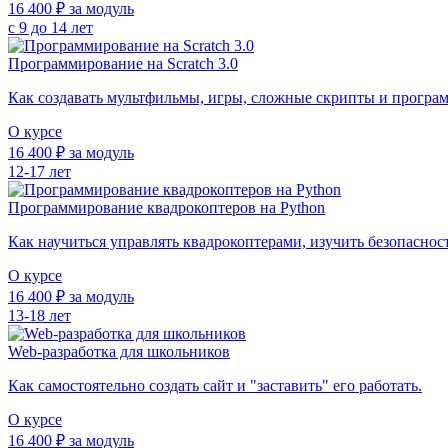
16 400 ₽ за модуль
с 9 до 14 лет
Программирование на Scratch 3.0
Как создавать мультфильмы, игры, сложные скрипты и програ
О курсе
16 400 ₽ за модуль
12-17 лет
Программирование квадрокоптеров на Python
Как научиться управлять квадрокоптерами, изучить безопасност
О курсе
16 400 ₽ за модуль
13-18 лет
Web-разработка для школьников
Как самостоятельно создать сайт и "заставить" его работать.
О курсе
16 400 ₽ за модуль