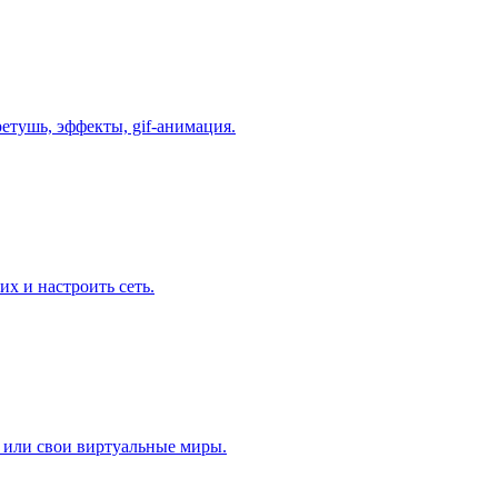
етушь, эффекты, gif-анимация.
х и настроить сеть.
а или свои виртуальные миры.