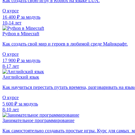
Как создать свою игру в Roblox на языке LUA.
О курсе
16 400 ₽ за модуль
10-14 лет
Python в Minecraft
Как создать свой мир и героев в любимой среде Майнкрафт.
О курсе
17 900 ₽ за модуль
8-17 лет
Английский язык
Как научиться перестать путать времена, разговаривать на язык
О курсе
5 600 ₽ за модуль
8-10 лет
Занимательное программирование
Как самостоятельно создавать простые игры. Курс для самых м