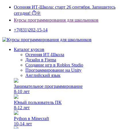
Осенняя ИТ-Школа: старт 26 сентября. Запишитесь
сегодня! ⏱🌞
Курсы программирования для школьников
+7(831)202-15-14
Каталог курсов
Осенняя ИТ-Школа
Дизайн в Figma
Создание игр в Roblox Studio
Программирование на Unity
Английский язык
Занимательное программирование
8-10 лет
Юный пользователь ПК
8-12 лет
Python в Minecraft
10-14 лет