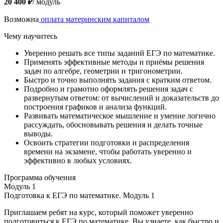
20 400 ₽
/ модуль
Возможна
оплата материнским капиталом
Чему научитесь
Уверенно решать все типы заданий ЕГЭ по математике.
Применять эффективные методы и приёмы решения
задач по алгебре, геометрии и тригонометрии.
Быстро и точно выполнять задания с кратким ответом.
Подробно и грамотно оформлять решения задач с
развернутым ответом: от вычислений и доказательств до
построения графиков и анализа функций.
Развивать математическое мышление и умение логично
рассуждать, обосновывать решения и делать точные
выводы.
Освоить стратегии подготовки и распределения
времени на экзамене, чтобы работать уверенно и
эффективно в любых условиях.
Программа обучения
Модуль 1
Подготовка к ЕГЭ по математике. Модуль 1
Приглашаем ребят на курс, который поможет уверенно
подготовиться к ЕГЭ по математике. Вы узнаете, как быстро и