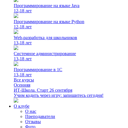
Программирование на языке Java
12-18 лет
Программирование на языке Python
12-18 лет
Web-разработка для школьников
13-18 лет
Системное администрирование
13-18 лет
Программирование в 1С
13-18 лет
Все курсы
Осенняя
ИТ-Школа. Старт 26 сентября
Учим кодить через игру: запишитесь сегодня!
О клубе
О нас
Преподаватели
Отзывы
Фото