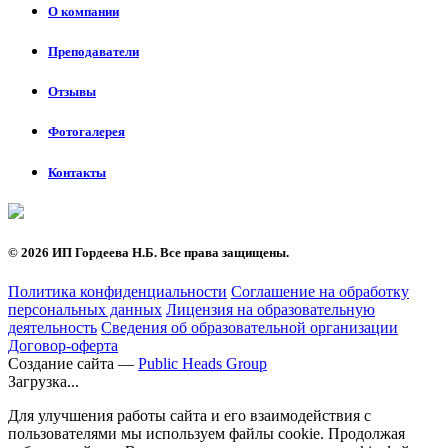
О компании
Преподаватели
Отзывы
Фотогалерея
Контакты
©
2026 ИП Гордеева Н.Б. Все права защищены.
Политика конфиденциальности
Соглашение на обработку
персональных данных
Лицензия на образовательную
деятельность
Сведения об образовательной организации
Договор-оферта
Создание сайта —
Public Heads Group
Загрузка...
Для улучшения работы сайта и его взаимодействия с
пользователями мы используем файлы cookie. Продолжая