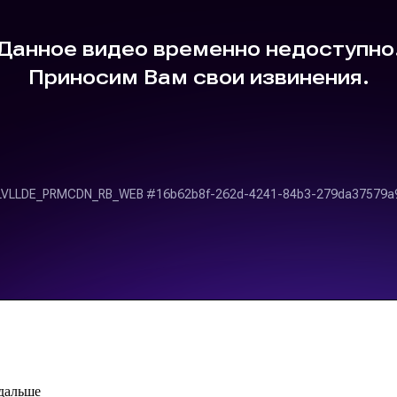
 дальше