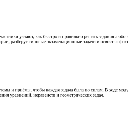
частники узнают, как быстро и правильно решать задания любог
рии, разберут типовые экзаменационные задачи и освоят эффек
мы и приёмы, чтобы каждая задача была по силам. В ходе модул
ия уравнений, неравенств и геометрических задач.