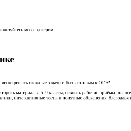
спользуйтесь мессенджером
ике
, легко решать сложные задачи и быть готовым к ОГЭ?
орить материал за 5–9 классы, освоить рабочие приёмы по алге
тики, интерактивные тесты и понятные объяснения, благодаря к