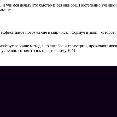
 и учимся делать это быстро и без ошибок. Постепенно ученики
амене.
 эффективное погружение в мир чисел, формул и задач, которое 
разберут рабочие методы по алгебре и геометрии, прокачают лог
 и успешно готовиться к профильному ЕГЭ.