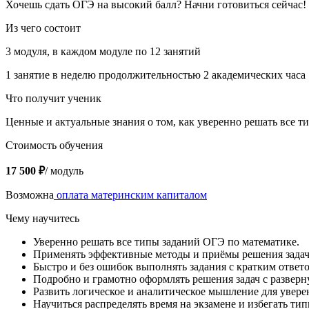
Хочешь сдать ОГЭ на высокий балл? Начни готовиться сейчас!
Из чего состоит
3 модуля, в каждом модуле по 12 занятий
1 занятие в неделю продолжительностью 2 академических часа
Что получит ученик
Ценные и актуальные знания о том, как уверенно решать все 
Стоимость обучения
17 500 ₽
/ модуль
Возможна
оплата материнским капиталом
Чему научитесь
Уверенно решать все типы заданий ОГЭ по математике.
Применять эффективные методы и приёмы решения задач 
Быстро и без ошибок выполнять задания с кратким ответ
Подробно и грамотно оформлять решения задач с разверн
Развить логическое и аналитическое мышление для увере
Научиться распределять время на экзамене и избегать т