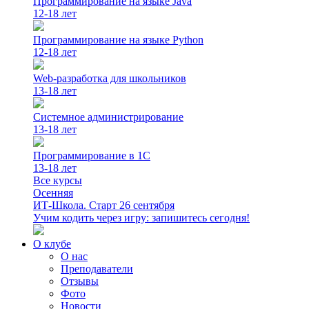
Программирование на языке Java
12-18 лет
Программирование на языке Python
12-18 лет
Web-разработка для школьников
13-18 лет
Системное администрирование
13-18 лет
Программирование в 1С
13-18 лет
Все курсы
Осенняя
ИТ-Школа. Старт 26 сентября
Учим кодить через игру: запишитесь сегодня!
О клубе
О нас
Преподаватели
Отзывы
Фото
Новости