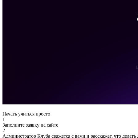
Начать учиться просто
1
Заполните заявку на сайте
2
Администратор Клуба свяжется с вами и расскажет, что делать