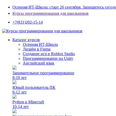
Осенняя ИТ-Школа: старт 26 сентября. Запишитесь сегод
Курсы программирования для школьников
+7(831)202-15-14
Каталог курсов
Осенняя ИТ-Школа
Дизайн в Figma
Создание игр в Roblox Studio
Программирование на Unity
Английский язык
Занимательное программирование
8-10 лет
Юный пользователь ПК
8-12 лет
Python в Minecraft
10-14 лет