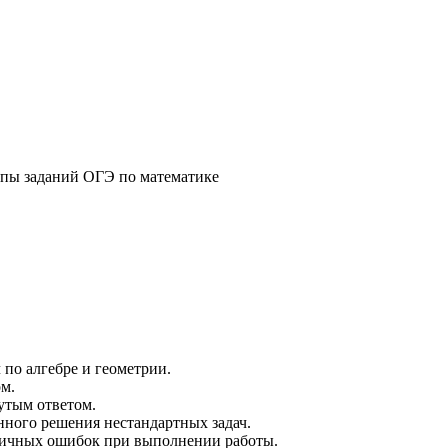
типы заданий ОГЭ по математике
по алгебре и геометрии.
ом.
утым ответом.
нного решения нестандартных задач.
ипичных ошибок при выполнении работы.