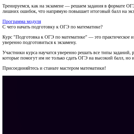
Тренируемся, как на экзамене — решаем задания в формате ОГЭ
лишних ошибок, что напрямую повышает итоговый балл на экз
Программа модуля
С чего начать подготовку к ОГЭ по математике?
Курс "Подготовка к ОГЭ по математике" — это практическое и
уверенно подготовиться к экзамену.
Участники курса научатся уверенно решать все типы заданий, 
которые помогут им не только сдать ОГЭ на высокий балл, но
Присоединяйтесь и станьте мастером математики!