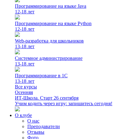
Программирование на языке Java
12-18 лет
Программирование на языке Python
12-18 лет
Web-разработка для школьников
13-18 лет
Системное администрирование
13-18 лет
Программирование в 1С
13-18 лет
Все курсы
Осенняя
ИТ-Школа. Старт 26 сентября
Учим кодить через игру: запишитесь сегодня!
О клубе
О нас
Преподаватели
Отзывы
Фото