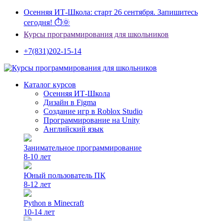
Осенняя ИТ-Школа: старт 26 сентября. Запишитесь
сегодня! ⏱🌞
Курсы программирования для школьников
+7(831)202-15-14
Каталог курсов
Осенняя ИТ-Школа
Дизайн в Figma
Создание игр в Roblox Studio
Программирование на Unity
Английский язык
Занимательное программирование
8-10 лет
Юный пользователь ПК
8-12 лет
Python в Minecraft
10-14 лет