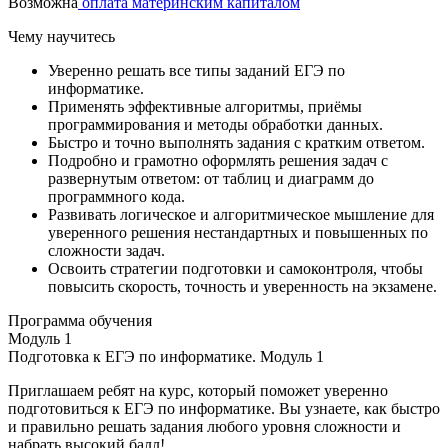
Возможна
оплата материнским капиталом
Чему научитесь
Уверенно решать все типы заданий ЕГЭ по
информатике.
Применять эффективные алгоритмы, приёмы
программирования и методы обработки данных.
Быстро и точно выполнять задания с кратким ответом.
Подробно и грамотно оформлять решения задач с
развернутым ответом: от таблиц и диаграмм до
программного кода.
Развивать логическое и алгоритмическое мышление для
уверенного решения нестандартных и повышенных по
сложности задач.
Освоить стратегии подготовки и самоконтроля, чтобы
повысить скорость, точность и уверенность на экзамене.
Программа обучения
Модуль 1
Подготовка к ЕГЭ по информатике. Модуль 1
Приглашаем ребят на курс, который поможет уверенно
подготовиться к ЕГЭ по информатике. Вы узнаете, как быстро
и правильно решать задания любого уровня сложности и
набрать высокий балл!