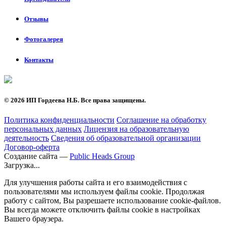
Отзывы
Фотогалерея
Контакты
©
2026 ИП Гордеева Н.Б. Все права защищены.
Политика конфиденциальности
Соглашение на обработку
персональных данных
Лицензия на образовательную
деятельность
Сведения об образовательной организации
Договор-оферта
Создание сайта —
Public Heads Group
Загрузка...
Для улучшения работы сайта и его взаимодействия с
пользователями мы используем файлы cookie. Продолжая
работу с сайтом, Вы разрешаете использование cookie-файлов.
Вы всегда можете отключить файлы cookie в настройках
Вашего браузера.