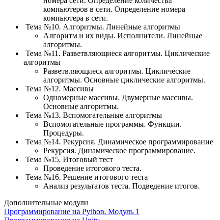
номера сети. Определение количества
компьютеров в сети. Определение номера
компьютера в сети.
Тема №10. Алгоритмы. Линейные алгоритмы
Алгоритм и их виды. Исполнители. Линейные
алгоритмы.
Тема №11. Разветвляющиеся алгоритмы. Циклические
алгоритмы
Разветвляющиеся алгоритмы. Циклические
алгоритмы. Основные циклические алгоритмы.
Тема №12. Массивы
Одномерные массивы. Двумерные массивы.
Основные алгоритмы.
Тема №13. Вспомогательные алгоритмы
Вспомогательные программы. Функции.
Процедуры.
Тема №14. Рекурсия. Динамическое программирование
Рекурсия. Динамическое программирование.
Тема №15. Итоговый тест
Проведение итогового теста.
Тема №16. Решение итогового теста
Анализ результатов теста. Подведение итогов.
Дополнительные модули
Программирование на Python. Модуль 1