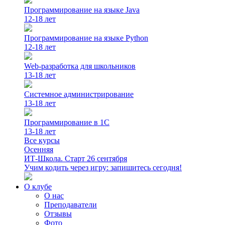
Программирование на языке Java
12-18 лет
Программирование на языке Python
12-18 лет
Web-разработка для школьников
13-18 лет
Системное администрирование
13-18 лет
Программирование в 1С
13-18 лет
Все курсы
Осенняя
ИТ-Школа. Старт 26 сентября
Учим кодить через игру: запишитесь сегодня!
О клубе
О нас
Преподаватели
Отзывы
Фото