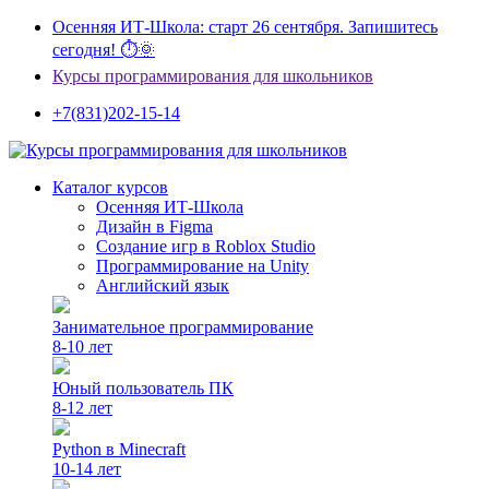
Осенняя ИТ-Школа: старт 26 сентября. Запишитесь
сегодня! ⏱🌞
Курсы программирования для школьников
+7(831)202-15-14
Каталог курсов
Осенняя ИТ-Школа
Дизайн в Figma
Создание игр в Roblox Studio
Программирование на Unity
Английский язык
Занимательное программирование
8-10 лет
Юный пользователь ПК
8-12 лет
Python в Minecraft
10-14 лет