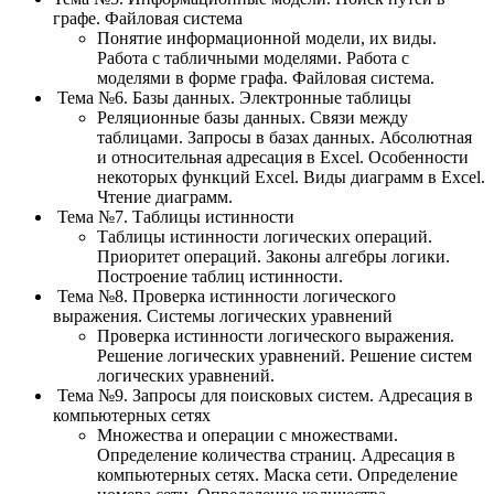
графе. Файловая система
Понятие информационной модели, их виды.
Работа с табличными моделями. Работа с
моделями в форме графа. Файловая система.
Тема №6. Базы данных. Электронные таблицы
Реляционные базы данных. Связи между
таблицами. Запросы в базах данных. Абсолютная
и относительная адресация в Excel. Особенности
некоторых функций Excel. Виды диаграмм в Excel.
Чтение диаграмм.
Тема №7. Таблицы истинности
Таблицы истинности логических операций.
Приоритет операций. Законы алгебры логики.
Построение таблиц истинности.
Тема №8. Проверка истинности логического
выражения. Системы логических уравнений
Проверка истинности логического выражения.
Решение логических уравнений. Решение систем
логических уравнений.
Тема №9. Запросы для поисковых систем. Адресация в
компьютерных сетях
Множества и операции с множествами.
Определение количества страниц. Адресация в
компьютерных сетях. Маска сети. Определение