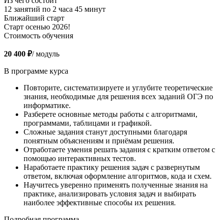
Из чего состоит
12 занятий по 2 часа 45 минут
Ближайший старт
Старт осенью 2026!
Стоимость обучения
20 400 ₽
/ модуль
В программе курса
Повторите, систематизируете и углубите теоретические
знания, необходимые для решения всех заданий ОГЭ по
информатике.
Разберете основные методы работы с алгоритмами,
программами, таблицами и графикой.
Сложные задания станут доступными благодаря
понятным объяснениям и приёмам решения.
Отработаете умения решать задания с кратким ответом с
помощью интерактивных тестов.
Наработаете практику решения задач с развернутым
ответом, включая оформление алгоритмов, кода и схем.
Научитесь уверенно применять полученные знания на
практике, анализировать условия задач и выбирать
наиболее эффективные способы их решения.
Подробная программа