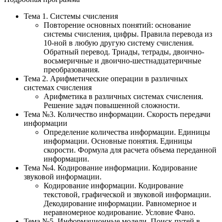
Тема 1. Системы счисления
Повторение основных понятий: основание
системы счисления, цифры. Правила перевода из
10-ной в любую другую систему счисления.
Обратный перевод. Триады, тетрады, двоично-
восьмеричные и двоично-шестнадцатеричные
преобразования.
Тема 2. Арифметические операции в различных
системах счисления
Арифметика в различных системах счисления.
Решение задач повышенной сложности.
Тема №3. Количество информации. Скорость передачи
информации
Определение количества информации. Единицы
информации. Основные понятия. Единицы
скорости. Формула для расчета объема переданной
информации.
Тема №4. Кодирование информации. Кодирование
звуковой информации.
Кодирование информации. Кодирование
текстовой, графической и звуковой информации.
Декодирование информации. Равномерное и
неравномерное кодирование. Условие Фано.
Тема №5. Информационные модели. Поиск путей в