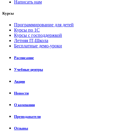
Написать нам
Курсы
Программирование для детей
Курсы по 1С
Курсы с господдержкой
Летняя IT-Школа
Бесплатные демо-уроки
Расписание
Учебные центры
Акции
Новости
О компании
Преподаватели
Отзывы