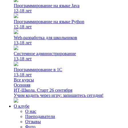
Программирование на языке Java
12-18 лет
Программирование на языке Python
12-18 лет
Web-разработка для школьников
13-18 лет
Системное администрирование
13-18 лет
Программирование в 1С
13-18 лет
Все курсы
Осенняя
ИТ-Школа. Старт 26 сентября
Учим кодить через игру: запишитесь сегодня!
О клубе
О нас
Преподаватели
Отзывы
Фото