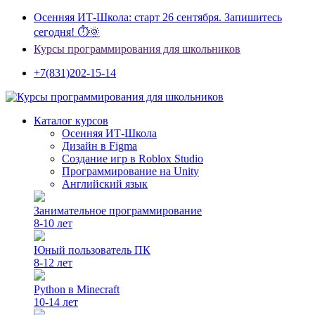
Осенняя ИТ-Школа: старт 26 сентября. Запишитесь
сегодня! ⏱🌞
Курсы программирования для школьников
+7(831)202-15-14
Каталог курсов
Осенняя ИТ-Школа
Дизайн в Figma
Создание игр в Roblox Studio
Программирование на Unity
Английский язык
Занимательное программирование
8-10 лет
Юный пользователь ПК
8-12 лет
Python в Minecraft
10-14 лет