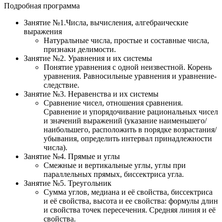
Подробная программа
Занятие №1.Числа, вычисления, алгебраические
выражения
Натуральные числа, простые и составные числа,
признаки делимости.
Занятие №2. Уравнения и их системы
Понятие уравнения с одной неизвестной. Корень
уравнения. Равносильные уравнения и уравнение-
следствие.
Занятие №3. Неравенства и их системы
Сравнение чисел, отношения сравнения.
Сравнение и упорядочивание рациональных чисел
и значений выражений (указание наименьшего/
наибольшего, расположить в порядке возрастания/
убывания, определить интервал принадлежности
числа).
Занятие №4. Прямые и углы
Смежные и вертикальные углы, углы при
параллельных прямых, биссектриса угла.
Занятие №5. Треугольник
Сумма углов, медиана и её свойства, биссектриса
и её свойства, высота и ее свойства: формулы длин
и свойства точек пересечения. Средняя линия и её
свойства.