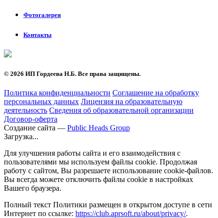
Фотогалерея
Контакты
©
2026 ИП Гордеева Н.Б. Все права защищены.
Политика конфиденциальности
Соглашение на обработку
персональных данных
Лицензия на образовательную
деятельность
Сведения об образовательной организации
Договор-оферта
Создание сайта —
Public Heads Group
Загрузка...
Для улучшения работы сайта и его взаимодействия с
пользователями мы используем файлы cookie. Продолжая
работу с сайтом, Вы разрешаете использование cookie-файлов.
Вы всегда можете отключить файлы cookie в настройках
Вашего браузера.
Полный текст Политики размещен в открытом доступе в сети
Интернет по ссылке:
https://club.aprsoft.ru/about/privacy/
.