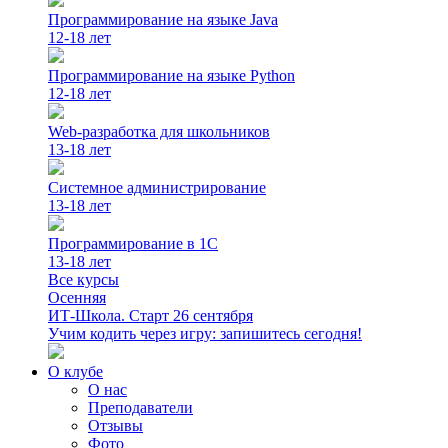
Программирование на языке Java
12-18 лет
Программирование на языке Python
12-18 лет
Web-разработка для школьников
13-18 лет
Системное администрирование
13-18 лет
Программирование в 1С
13-18 лет
Все курсы
Осенняя
ИТ-Школа. Старт 26 сентября
Учим кодить через игру: запишитесь сегодня!
О клубе
О нас
Преподаватели
Отзывы
Фото