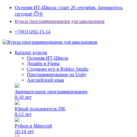
Осенняя ИТ-Школа: старт 26 сентября. Запишитесь
сегодня! ⏱🌞
Курсы программирования для школьников
+7(831)202-15-14
Каталог курсов
Осенняя ИТ-Школа
Дизайн в Figma
Создание игр в Roblox Studio
Программирование на Unity
Английский язык
Занимательное программирование
8-10 лет
Юный пользователь ПК
8-12 лет
Python в Minecraft
10-14 лет