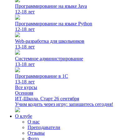
Программирование на языке Java
12-18 лет
Программирование на языке Python
12-18 лет
Web-разработка для школьников
13-18 лет
Системное администрирование
13-18 лет
Программирование в 1С
13-18 лет
Все курсы
Осенняя
ИТ-Школа. Старт 26 сентября
Учим кодить через игру: запишитесь сегодня!
О клубе
О нас
Преподаватели
Отзывы
Фото