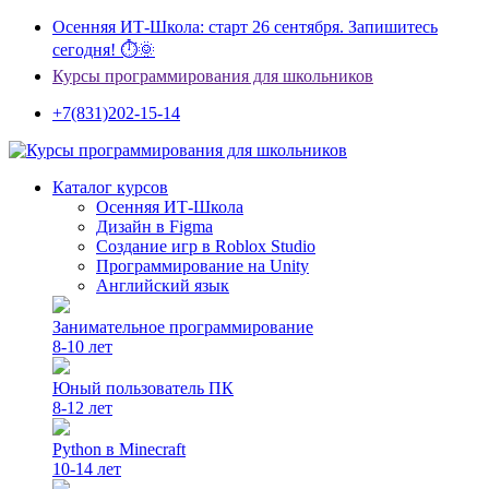
Осенняя ИТ-Школа: старт 26 сентября. Запишитесь
сегодня! ⏱🌞
Курсы программирования для школьников
+7(831)202-15-14
Каталог курсов
Осенняя ИТ-Школа
Дизайн в Figma
Создание игр в Roblox Studio
Программирование на Unity
Английский язык
Занимательное программирование
8-10 лет
Юный пользователь ПК
8-12 лет
Python в Minecraft
10-14 лет