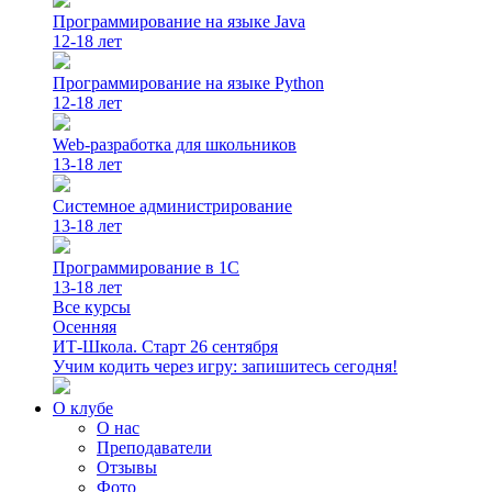
Программирование на языке Java
12-18 лет
Программирование на языке Python
12-18 лет
Web-разработка для школьников
13-18 лет
Системное администрирование
13-18 лет
Программирование в 1С
13-18 лет
Все курсы
Осенняя
ИТ-Школа. Старт 26 сентября
Учим кодить через игру: запишитесь сегодня!
О клубе
О нас
Преподаватели
Отзывы
Фото