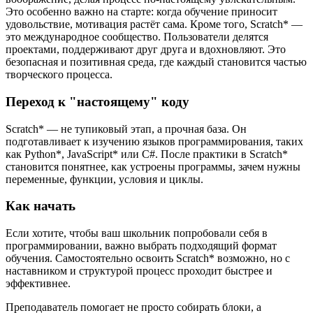
Это особенно важно на старте: когда обучение приносит
удовольствие, мотивация растёт сама. Кроме того, Scratch* —
это международное сообщество. Пользователи делятся
проектами, поддерживают друг друга и вдохновляют. Это
безопасная и позитивная среда, где каждый становится частью
творческого процесса.
Переход к "настоящему" коду
Scratch* — не тупиковый этап, а прочная база. Он
подготавливает к изучению языков программирования, таких
как Python*, JavaScript* или C#. После практики в Scratch*
становится понятнее, как устроены программы, зачем нужны
переменные, функции, условия и циклы.
Как начать
Если хотите, чтобы ваш школьник попробовали себя в
программировании, важно выбрать подходящий формат
обучения. Самостоятельно освоить Scratch* возможно, но с
наставником и структурой процесс проходит быстрее и
эффективнее.
Преподаватель помогает не просто собирать блоки, а