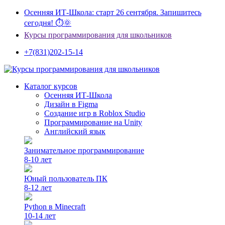
Осенняя ИТ-Школа: старт 26 сентября. Запишитесь
сегодня! ⏱🌞
Курсы программирования для школьников
+7(831)202-15-14
Каталог курсов
Осенняя ИТ-Школа
Дизайн в Figma
Создание игр в Roblox Studio
Программирование на Unity
Английский язык
Занимательное программирование
8-10 лет
Юный пользователь ПК
8-12 лет
Python в Minecraft
10-14 лет