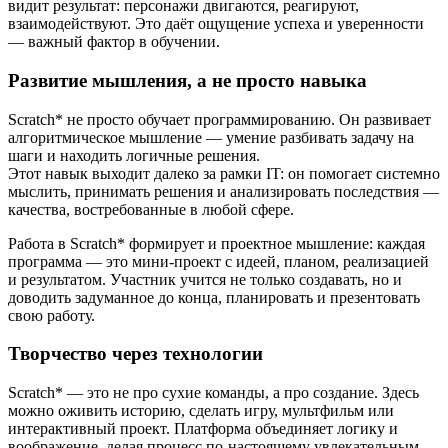
видит результат: персонажи двигаются, реагируют,
взаимодействуют. Это даёт ощущение успеха и уверенности
— важный фактор в обучении.
Развитие мышления, а не просто навыка
Scratch* не просто обучает программированию. Он развивает
алгоритмическое мышление — умение разбивать задачу на
шаги и находить логичные решения.
Этот навык выходит далеко за рамки IT: он помогает системно
мыслить, принимать решения и анализировать последствия —
качества, востребованные в любой сфере.
Работа в Scratch* формирует и проектное мышление: каждая
программа — это мини-проект с идеей, планом, реализацией
и результатом. Участник учится не только создавать, но и
доводить задуманное до конца, планировать и презентовать
свою работу.
Творчество через технологии
Scratch* — это не про сухие команды, а про создание. Здесь
можно оживить историю, сделать игру, мультфильм или
интерактивный проект. Платформа объединяет логику и
воображение, делая процесс по-настоящему увлекательным.