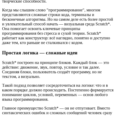
творческие способности.
Когда мы слышим слово "программирование", многим
представляются сложные строки кода, терминалы и
бесконечные алгоритмы. Но на самом деле есть более простой
и увлекательный способ начать — визуальная среда Scratch*.
Она помогает освоить ключевые принципы
программирования без стресса и сухой теории. Scratch*
работает как конструктор: всё наглядно, понятно и доступно
даже тем, кто раньше не сталкивался с кодом.
Простая логика — сложные идеи
Scratch* построен на принципе блоков. Каждый блок — это
действие: движение, звук, повтор, условие и так далее.
Соединяя блоки, пользователь создаёт программу, но не
текстом, а визуально.
Такой подход позволяет сосредоточиться на логике: что и в
каком порядке должно происходить. Постепенно формируется
понимание циклов, условий, переменных — основ любого
языка программирования.
Главное преимущество Scratch* — он не отпугивает. Вместо
синтаксических ошибок и сложных сообщений человек сразу