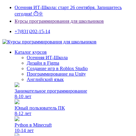
Осенняя ИТ-Школа: старт 26 сентября. Запишитесь
сегодня! ⏱🌞
Курсы программирования для школьников
+7(831)202-15-14
Каталог курсов
Осенняя ИТ-Школа
Дизайн в Figma
Создание игр в Roblox Studio
Программирование на Unity
Английский язык
Занимательное программирование
8-10 лет
Юный пользователь ПК
8-12 лет
Python в Minecraft
10-14 лет