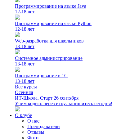
Программирование на языке Java
12-18 лет
Программирование на языке Python
12-18 лет
Web-разработка для школьников
13-18 лет
Системное администрирование
13-18 лет
Программирование в 1С
13-18 лет
Все курсы
Осенняя
ИТ-Школа. Старт 26 сентября
Учим кодить через игру: запишитесь сегодня!
О клубе
О нас
Преподаватели
Отзывы
Фото