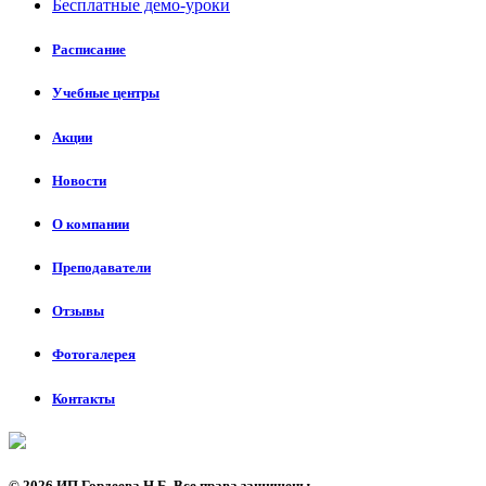
Бесплатные демо-уроки
Расписание
Учебные центры
Акции
Новости
О компании
Преподаватели
Отзывы
Фотогалерея
Контакты
©
2026 ИП Гордеева Н.Б. Все права защищены.