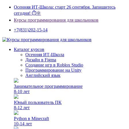
Осенняя ИТ-Школа: старт 26 сентября. Запишитесь
сегодня! ⏱🌞
Курсы программирования для школьников
+7(831)202-15-14
Каталог курсов
Осенняя ИТ-Школа
Дизайн в Figma
Создание игр в Roblox Studio
Программирование на Unity
Английский язык
Занимательное программирование
8-10 лет
Юный пользователь ПК
8-12 лет
Python в Minecraft
10-14 лет