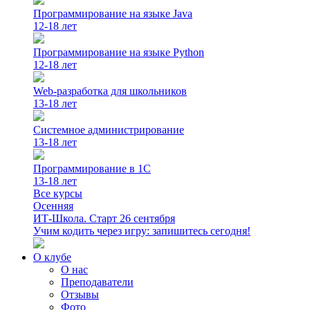
Программирование на языке Java
12-18 лет
Программирование на языке Python
12-18 лет
Web-разработка для школьников
13-18 лет
Системное администрирование
13-18 лет
Программирование в 1С
13-18 лет
Все курсы
Осенняя
ИТ-Школа. Старт 26 сентября
Учим кодить через игру: запишитесь сегодня!
О клубе
О нас
Преподаватели
Отзывы
Фото