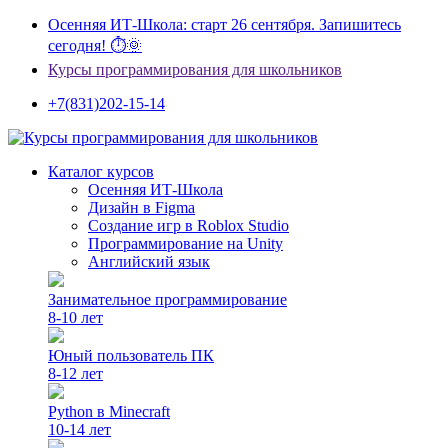
Осенняя ИТ-Школа: старт 26 сентября. Запишитесь
сегодня! ⏱🌞
Курсы программирования для школьников
+7(831)202-15-14
Каталог курсов
Осенняя ИТ-Школа
Дизайн в Figma
Создание игр в Roblox Studio
Программирование на Unity
Английский язык
Занимательное программирование
8-10 лет
Юный пользователь ПК
8-12 лет
Python в Minecraft
10-14 лет