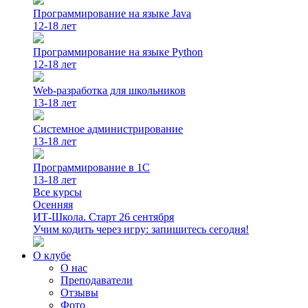
Программирование на языке Java
12-18 лет
Программирование на языке Python
12-18 лет
Web-разработка для школьников
13-18 лет
Системное администрирование
13-18 лет
Программирование в 1С
13-18 лет
Все курсы
Осенняя
ИТ-Школа. Старт 26 сентября
Учим кодить через игру: запишитесь сегодня!
О клубе
О нас
Преподаватели
Отзывы
Фото