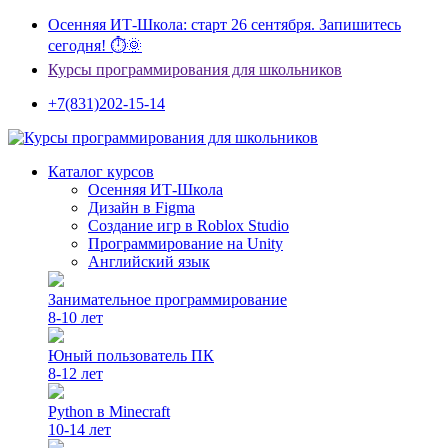
Осенняя ИТ-Школа: старт 26 сентября. Запишитесь
сегодня! ⏱🌞
Курсы программирования для школьников
+7(831)202-15-14
Каталог курсов
Осенняя ИТ-Школа
Дизайн в Figma
Создание игр в Roblox Studio
Программирование на Unity
Английский язык
Занимательное программирование
8-10 лет
Юный пользователь ПК
8-12 лет
Python в Minecraft
10-14 лет