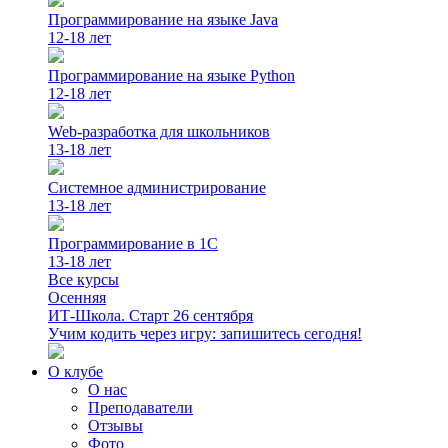
Программирование на языке Java
12-18 лет
Программирование на языке Python
12-18 лет
Web-разработка для школьников
13-18 лет
Системное администрирование
13-18 лет
Программирование в 1С
13-18 лет
Все курсы
Осенняя
ИТ-Школа. Старт 26 сентября
Учим кодить через игру: запишитесь сегодня!
О клубе
О нас
Преподаватели
Отзывы
Фото