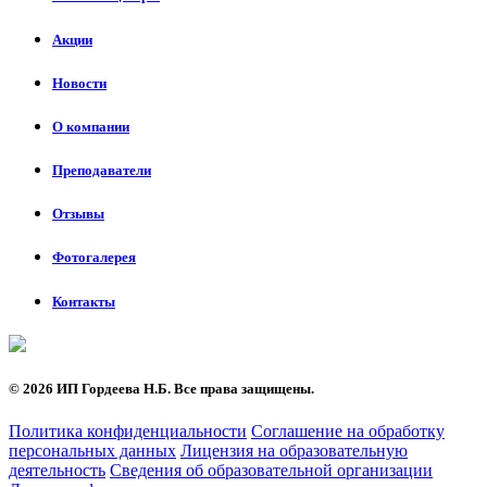
Акции
Новости
О компании
Преподаватели
Отзывы
Фотогалерея
Контакты
©
2026 ИП Гордеева Н.Б. Все права защищены.
Политика конфиденциальности
Соглашение на обработку
персональных данных
Лицензия на образовательную
деятельность
Сведения об образовательной организации