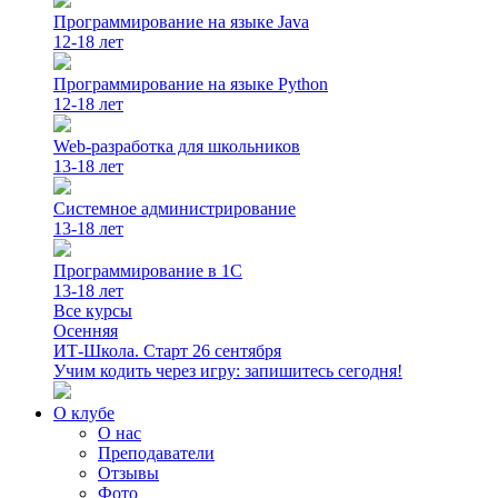
Программирование на языке Java
12-18 лет
Программирование на языке Python
12-18 лет
Web-разработка для школьников
13-18 лет
Системное администрирование
13-18 лет
Программирование в 1С
13-18 лет
Все курсы
Осенняя
ИТ-Школа. Старт 26 сентября
Учим кодить через игру: запишитесь сегодня!
О клубе
О нас
Преподаватели
Отзывы
Фото