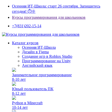
Осенняя ИТ-Школа: старт 26 сентября. Запишитесь
сегодня! ⏱🌞
Курсы программирования для школьников
+7(831)202-15-14
Каталог курсов
Осенняя ИТ-Школа
Дизайн в Figma
Создание игр в Roblox Studio
Программирование на Unity
Английский язык
Занимательное программирование
8-10 лет
Юный пользователь ПК
8-12 лет
Python в Minecraft
10-14 лет